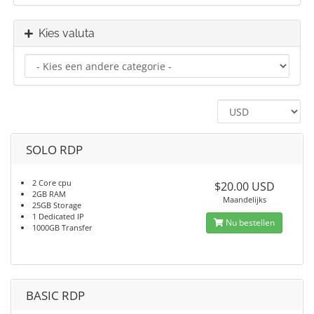
Kies valuta
SOLO RDP
2 Core cpu
$20.00 USD
2GB RAM
Maandelijks
25GB Storage
1 Dedicated IP
Nu bestellen
1000GB Transfer
BASIC RDP