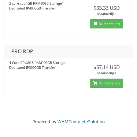
2 core cpu4GB RAM80GB Storage1
$33.33 USD
Dedicated IP4000GB Transfer
Maandelijks
Nu bestellen
PRO RDP
4 Core CPU8GB RAM100GB Storage1
$57.14 USD
Dedicated IP3000GB Transfer
Maandelijks
Nu bestellen
Powered by
WHMCompleteSolution