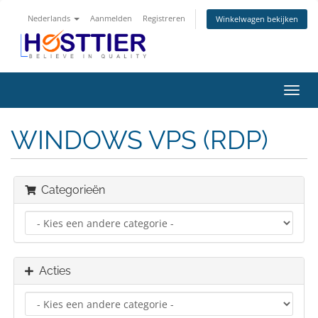
Nederlands
Aanmelden
Registreren
Winkelwagen bekijken
Navig
in-/u
WINDOWS VPS (RDP)
Categorieën
Acties