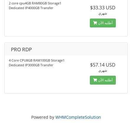
2 core cpu4GB RAM80GB Storage1
$33.33 USD
Dedicated IP4000GB Transfer
شهري
أطلبه الآن
PRO RDP
4 Core CPU8GB RAM100GB Storage1
$57.14 USD
Dedicated IP3000GB Transfer
شهري
أطلبه الآن
Powered by
WHMCompleteSolution