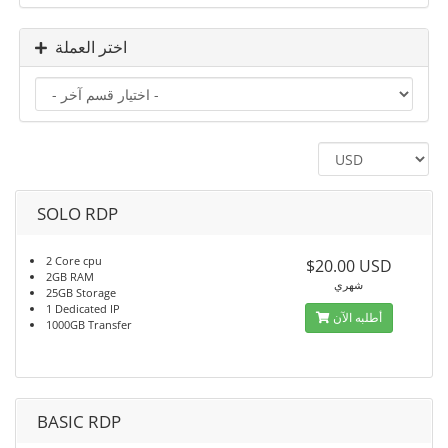
اختر العملة
SOLO RDP
2 Core cpu
$20.00 USD
2GB RAM
شهري
25GB Storage
1 Dedicated IP
أطلبه الآن
1000GB Transfer
BASIC RDP