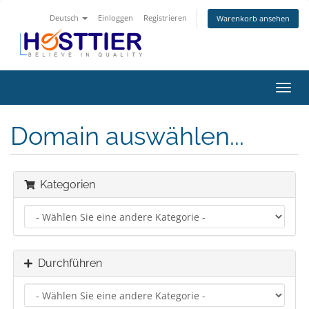
Deutsch
Einloggen
Registrieren
Warenkorb ansehen
Navig
ein-/
Domain auswählen...
Kategorien
Durchführen