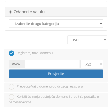
Odaberite valutu
Registriraj novu domenu
www.
Provjerite
Prebacite Vašu domenu od drugog registrara
Koristit ću svoju postojeću domenu i uredit ću podatke o
nameserverima