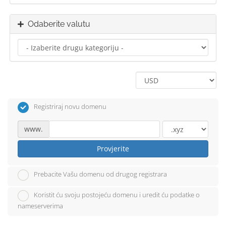
Odaberite valutu
Registriraj novu domenu
www.
Provjerite
Prebacite Vašu domenu od drugog registrara
Koristit ću svoju postojeću domenu i uredit ću podatke o
nameserverima