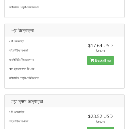
অটোমেটিক পেমেন্ট ভেরিফিকেশন
প্রো উদ্যোক্তা
২ টি ওয়েবসাইট
$17.64 USD
লাইফটাইম আপডেট
Årsvis
আনলিমিটেড ট্রানজেকশন
Beställ nu
কোন ট্রানজেকশন ফি নেই
অটোমেটিক পেমেন্ট ভেরিফিকেশন
প্রো ম্যাক্স উদ্যোক্তা
৩ টি ওয়েবসাইট
$23.52 USD
লাইফটাইম আপডেট
Årsvis