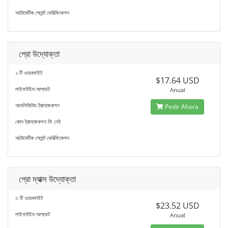
অটোমেটিক পেমেন্ট ভেরিফিকেশন
প্রো উদ্যোক্তা
২ টি ওয়েবসাইট
$17.64 USD
লাইফটাইম আপডেট
Anual
আনলিমিটেড ট্রানজেকশন
Pedir Ahora
কোন ট্রানজেকশন ফি নেই
অটোমেটিক পেমেন্ট ভেরিফিকেশন
প্রো ম্যাক্স উদ্যোক্তা
৩ টি ওয়েবসাইট
$23.52 USD
লাইফটাইম আপডেট
Anual