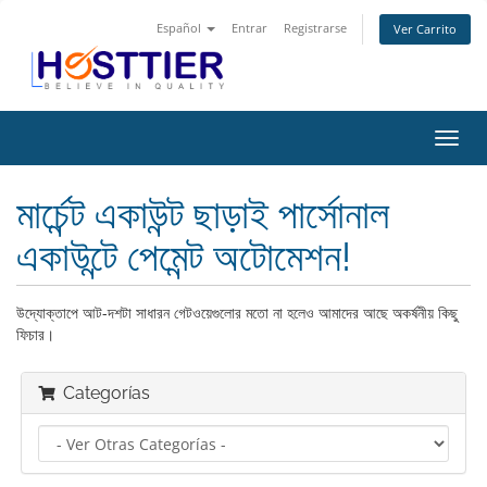
Español
Entrar
Registrarse
Ver Carrito
Alter
Nave
মার্চেন্ট একাউন্ট ছাড়াই পার্সোনাল
একাউন্টে পেমেন্ট অটোমেশন!
উদ্যোক্তাপে আট-দশটা সাধারন গেটওয়েগুলোর মতো না হলেও আমাদের আছে অকর্ষনীয় কিছু
ফিচার।
Categorías