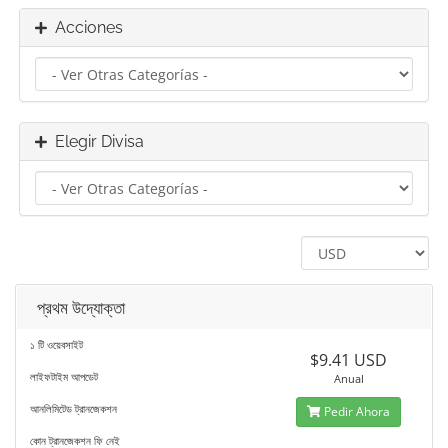
Acciones
Elegir Divisa
প্রথম উদ্যোক্তা
১ টি ওয়েবসাইট
$9.41 USD
লাইফটাইম আপডেট
Anual
আনলিমিটেড ট্রানজেকশন
Pedir Ahora
কোন ট্রানজেকশন ফি নেই