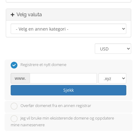
Velg valuta
Registrere et nytt domene
www.
Sjekk
Overfør domenet fra en annen registrar
Jeg vil bruke min eksisterende domene og oppdatere
mine navneservere