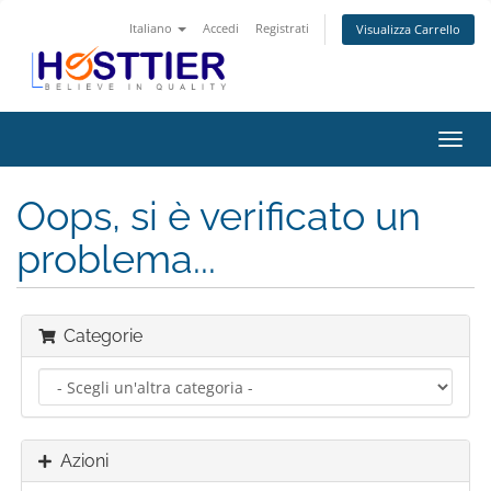
Italiano
Accedi
Registrati
Visualizza Carrello
Attiv
Navi
Oops, si è verificato un
problema...
Categorie
Azioni