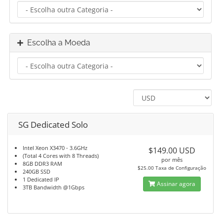
Escolha a Moeda
SG Dedicated Solo
Intel Xeon X3470 - 3.6GHz
$149.00 USD
(Total 4 Cores with 8 Threads)
por mês
8GB DDR3 RAM
$25.00 Taxa de Configuração
240GB SSD
1 Dedicated IP
Assinar agora
3TB Bandwidth @1Gbps