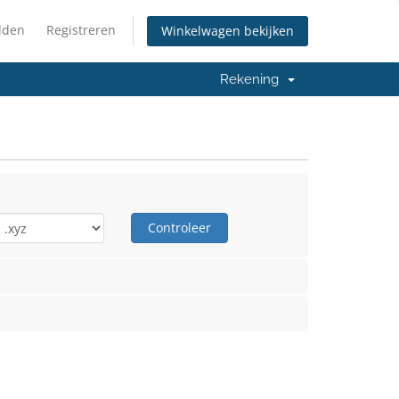
lden
Registreren
Winkelwagen bekijken
Rekening
Controleer