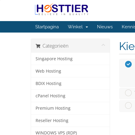
Startpagina
Winkel
Nieuws
Kenni
Kie
Categorieën
Singapore Hosting
Web Hosting
BDIX Hosting
cPanel Hosting
Premium Hosting
Reseller Hosting
WINDOWS VPS (RDP)