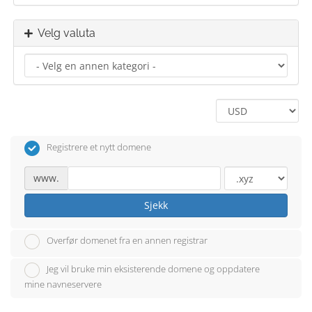
Velg valuta
Registrere et nytt domene
www.
Sjekk
Overfør domenet fra en annen registrar
Jeg vil bruke min eksisterende domene og oppdatere
mine navneservere