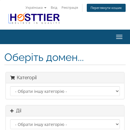
Українська
Вхід
Реєстрація
Переглянути кошик
Пере
наві
Оберіть домен...
Категорії
Дії