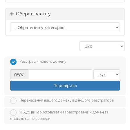
Оберіть валюту
Реєстрація нового домену
www.
Перевірити
Перенесення вашого домену від іншого реєстратора
Я буду використовувати зареєстрований домен та
оновлю name-сервери