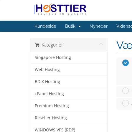
Kundeside
Butik
Nyheder
Videns
Væ
Kategorier
Singapore Hosting
Web Hosting
BDIX Hosting
cPanel Hosting
Premium Hosting
Reseller Hosting
WINDOWS VPS (RDP)