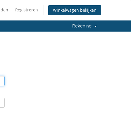
lden
Registreren
Winkelwagen bekijken
Rekening